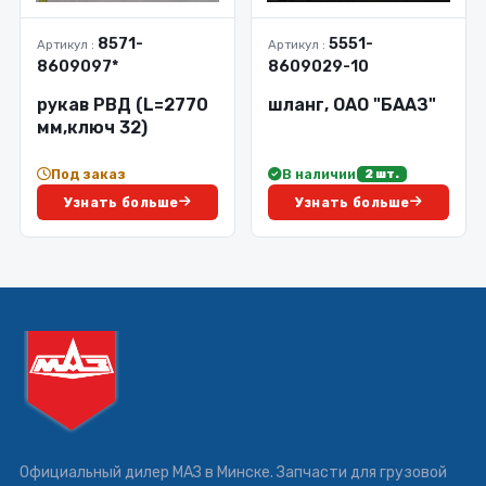
8571-
5551-
Артикул :
Артикул :
8609097*
8609029-10
рукав РВД (L=2770
шланг, ОАО "БААЗ"
мм,ключ 32)
Под заказ
В наличии
2 шт.
Узнать больше
Узнать больше
Официальный дилер МАЗ в Минске. Запчасти для грузовой