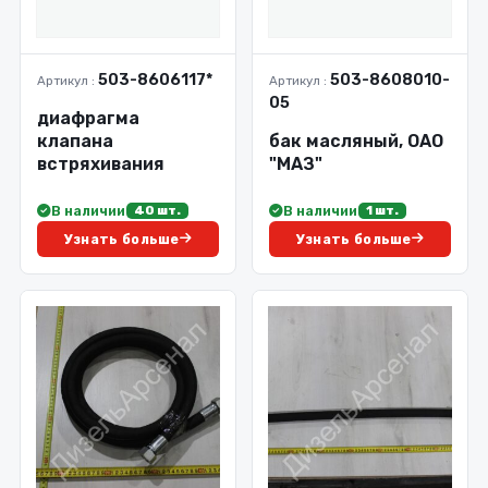
503-8606117*
503-8608010-
Артикул :
Артикул :
05
диафрагма
клапана
бак масляный, ОАО
встряхивания
"МАЗ"
В наличии
В наличии
40 шт.
1 шт.
Узнать больше
Узнать больше