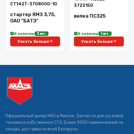
СТ142Т-3708000-10
3723150
стартер ЯМЗ 3,75,
вилка ПС325
ОАО "БАТЭ"
В наличии
В наличии
3 шт.
1 шт.
Узнать больше
Узнать больше
Официальный дилер МАЗ в Минске. Запчасти для грузовой
техники и собственное СТО. Более 9000 наименований на
складе, доставка по всей Беларуси.