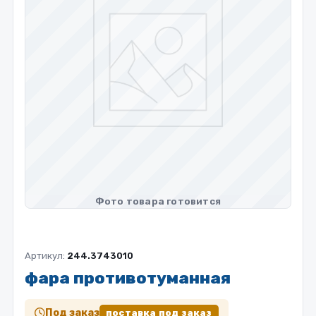
Артикул:
244.3743010
фара противотуманная
Под заказ
поставка под заказ