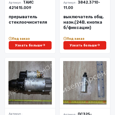
ТАИС
3842.3710-
Артикул :
Артикул :
421415.009
11.00
прерыватель
выключатель общ.
стеклоочисителя
назн.(24В, кнопка
б/фиксации)
Под заказ
Под заказ
Узнать больше
Узнать больше
Артикул :
ПС325-
Артикул :