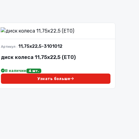
11,75х22,5-3101012
Артикул :
диск колеса 11,75х22,5 (ET0)
В наличии
4 шт.
Узнать больше