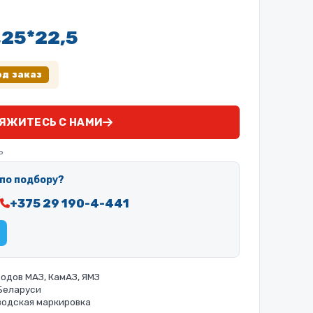
,25*22,5
од заказ
ЯЖИТЕСЬ С НАМИ
ь
по подбору?
+375 29 190-4-441
одов МАЗ, КамАЗ, ЯМЗ
 Беларуси
водская маркировка