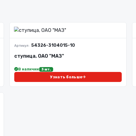
54326-3104015-10
Артикул :
ступица, ОАО "МАЗ"
В наличии
3 шт.
Узнать больше