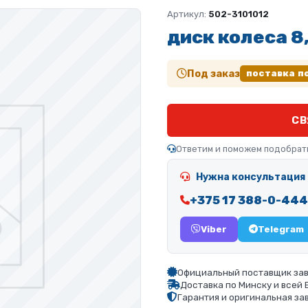
Артикул:
502-3101012
диск колеса 8
Под заказ
поставка п
СВ
Ответим и поможем подобрат
Нужна консультация 
+375 17 388-0-444
Viber
Telegram
Официальный поставщик зав
Доставка по Минску и всей
Гарантия и оригинальная за