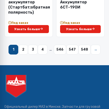
аккумулятор
Аккумулятор
(Стартбат;обратная
6СТ-190И
полярность)
Под заказ
Под заказ
Узнать больше
Узнать больше
1
2
3
4
…
546
547
548
→
Официальный дилер МАЗ в Минске. Запчасти для грузовой