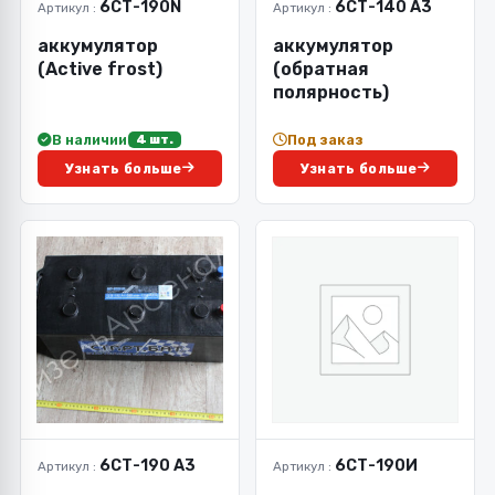
6СТ-190N
6СТ-140 А3
Артикул :
Артикул :
аккумулятор
аккумулятор
(Active frost)
(обратная
полярность)
В наличии
Под заказ
4 шт.
Узнать больше
Узнать больше
6СТ-190 А3
6СТ-190И
Артикул :
Артикул :