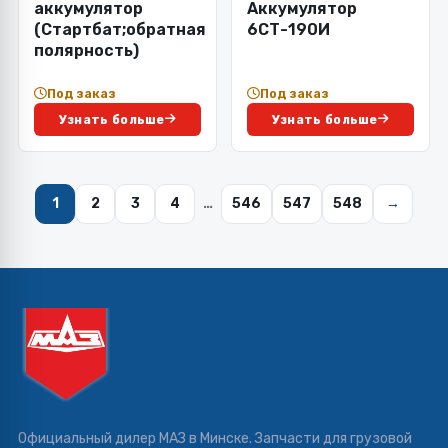
аккумулятор
Аккумулятор
(Стартбат;обратная
6СТ-190И
полярность)
Под заказ
Под заказ
Узнать больше
Узнать больше
1
2
3
4
…
546
547
548
→
Официальный дилер МАЗ в Минске. Запчасти для грузовой