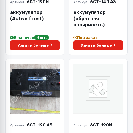
6СТ-190N
6СТ-140 А3
Артикул :
Артикул :
аккумулятор
аккумулятор
(Active frost)
(обратная
полярность)
В наличии
Под заказ
4 шт.
Узнать больше
Узнать больше
6СТ-190 А3
6СТ-190И
Артикул :
Артикул :