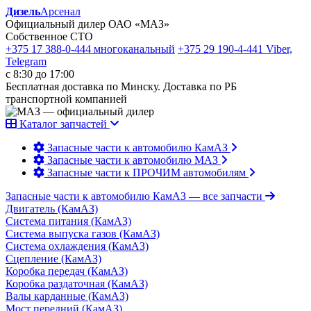
Дизель
Арсенал
Официальный дилер ОАО «МАЗ»
Собственное СТО
+375 17 388-0-444
многоканальный
+375 29 190-4-441
Viber,
Telegram
с 8:30 до 17:00
Бесплатная доставка по Минску. Доставка по РБ
транспортной компанией
Каталог запчастей
Запасные части к автомобилю КамАЗ
Запасные части к автомобилю МАЗ
Запасные части к ПРОЧИМ автомобилям
Запасные части к автомобилю КамАЗ
— все запчасти
Двигатель (КамАЗ)
Система питания (КамАЗ)
Система выпуска газов (КамАЗ)
Система охлаждения (КамАЗ)
Сцепление (КамАЗ)
Коробка передач (КамАЗ)
Коробка раздаточная (КамАЗ)
Валы карданные (КамАЗ)
Мост передний (КамАЗ)