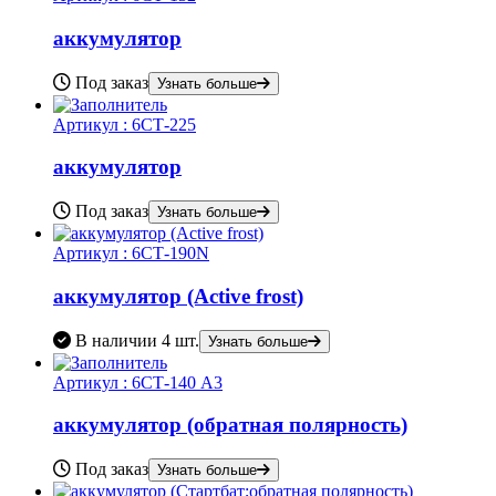
аккумулятор
Под заказ
Узнать больше
Артикул :
6СТ-225
аккумулятор
Под заказ
Узнать больше
Артикул :
6СТ-190N
аккумулятор (Active frost)
В наличии
4 шт.
Узнать больше
Артикул :
6СТ-140 А3
аккумулятор (обратная полярность)
Под заказ
Узнать больше