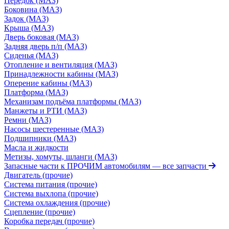
Передок (МАЗ)
Боковина (МАЗ)
Задок (МАЗ)
Крыша (МАЗ)
Дверь боковая (МАЗ)
Задняя дверь п/п (МАЗ)
Сиденья (МАЗ)
Отопление и вентиляция (МАЗ)
Принадлежности кабины (МАЗ)
Оперение кабины (МАЗ)
Платформа (МАЗ)
Механизам подъёма платформы (МАЗ)
Манжеты и РТИ (МАЗ)
Ремни (МАЗ)
Насосы шестеренные (МАЗ)
Подшипники (МАЗ)
Масла и жидкости
Метизы, хомуты, шланги (МАЗ)
Запасные части к ПРОЧИМ автомобилям
— все запчасти
Двигатель (прочие)
Система питания (прочие)
Система выхлопа (прочие)
Система охлаждения (прочие)
Сцепление (прочие)
Коробка передач (прочие)