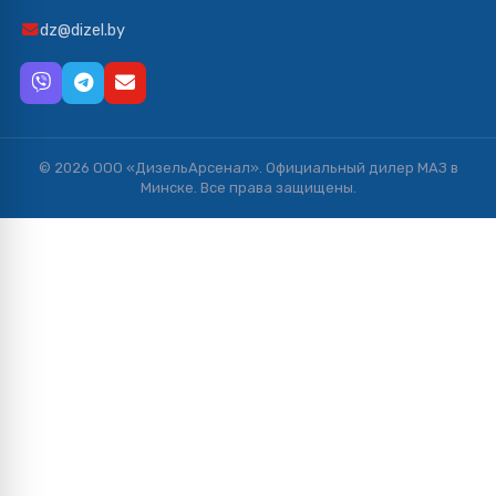
dz@dizel.by
© 2026 ООО «ДизельАрсенал». Официальный дилер МАЗ в
Минске. Все права защищены.