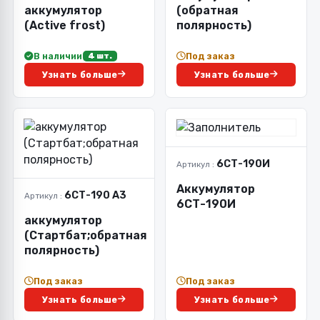
аккумулятор
(обратная
(Active frost)
полярность)
В наличии
Под заказ
4 шт.
Узнать больше
Узнать больше
6СТ-190И
Артикул :
Аккумулятор
6СТ-190 А3
Артикул :
6СТ-190И
аккумулятор
(Стартбат;обратная
полярность)
Под заказ
Под заказ
Узнать больше
Узнать больше