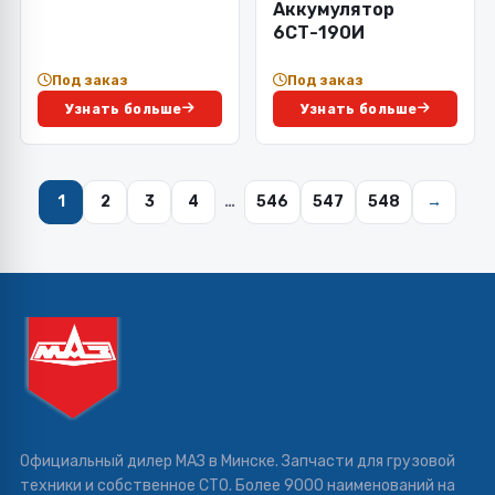
Аккумулятор
6СТ-190И
Под заказ
Под заказ
Узнать больше
Узнать больше
1
2
3
4
…
546
547
548
→
Официальный дилер МАЗ в Минске. Запчасти для грузовой
техники и собственное СТО. Более 9000 наименований на