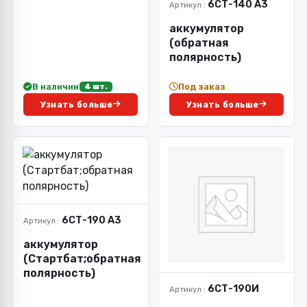
6СТ-140 А3
Артикул :
аккумулятор
(обратная
полярность)
В наличии
Под заказ
4 шт.
Узнать больше
Узнать больше
6СТ-190 А3
Артикул :
аккумулятор
(Стартбат;обратная
полярность)
6СТ-190И
Артикул :