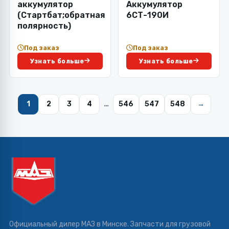
аккумулятор
Аккумулятор
(Стартбат;обратная
6СТ-190И
полярность)
Под заказ
Под заказ
Узнать больше
Узнать больше
1
2
3
4
…
546
547
548
→
Официальный дилер МАЗ в Минске. Запчасти для грузовой