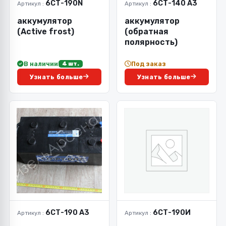
6СТ-190N
6СТ-140 А3
Артикул :
Артикул :
аккумулятор
аккумулятор
(Active frost)
(обратная
полярность)
В наличии
Под заказ
4 шт.
Узнать больше
Узнать больше
6СТ-190 А3
6СТ-190И
Артикул :
Артикул :