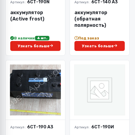
6СТ-190N
6СТ-140 А3
Артикул :
Артикул :
аккумулятор
аккумулятор
(Active frost)
(обратная
полярность)
В наличии
Под заказ
4 шт.
Узнать больше
Узнать больше
6СТ-190 А3
6СТ-190И
Артикул :
Артикул :