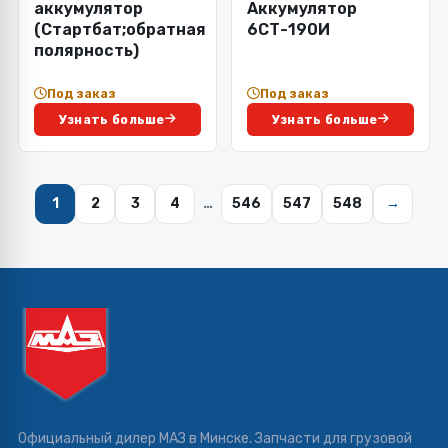
аккумулятор
Аккумулятор
(Стартбат;обратная
6СТ-190И
полярность)
Под заказ
Под заказ
Узнать больше
Узнать больше
1
2
3
4
…
546
547
548
→
Официальный дилер МАЗ в Минске. Запчасти для грузовой