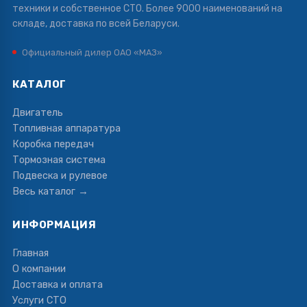
техники и собственное СТО. Более 9000 наименований на
складе, доставка по всей Беларуси.
Официальный дилер ОАО «МАЗ»
КАТАЛОГ
Двигатель
Топливная аппаратура
Коробка передач
Тормозная система
Подвеска и рулевое
Весь каталог →
ИНФОРМАЦИЯ
Главная
О компании
Доставка и оплата
Услуги СТО