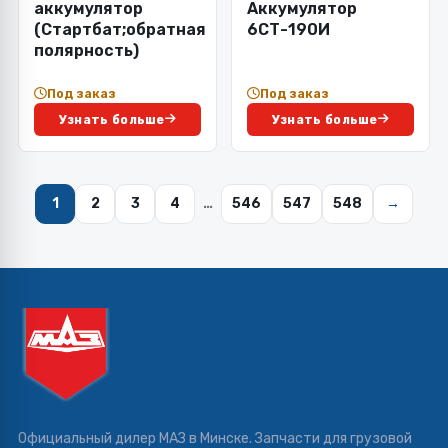
аккумулятор
Аккумулятор
(Стартбат;обратная
6СТ-190И
полярность)
Под заказ
Под заказ
Узнать больше
Узнать больше
1
2
3
4
…
546
547
548
→
Официальный дилер МАЗ в Минске. Запчасти для грузовой