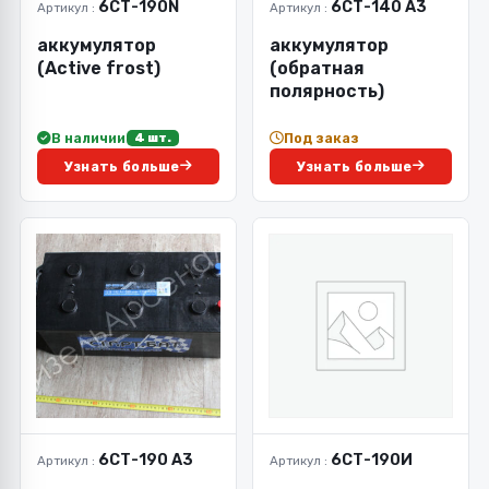
6СТ-190N
6СТ-140 А3
Артикул :
Артикул :
аккумулятор
аккумулятор
(Active frost)
(обратная
полярность)
В наличии
Под заказ
4 шт.
Узнать больше
Узнать больше
6СТ-190 А3
6СТ-190И
Артикул :
Артикул :