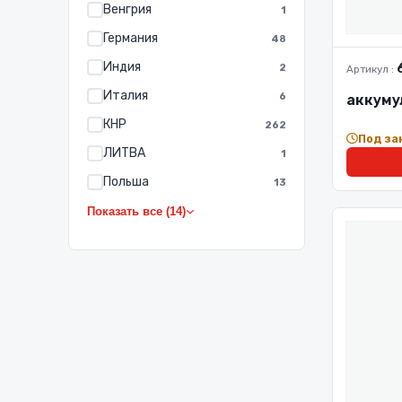
Венгрия
1
Германия
48
Индия
2
Артикул :
Италия
6
аккуму
КНР
262
Под за
ЛИТВА
1
Польша
13
Показать все (14)