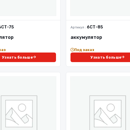
6СТ-75
6СТ-85
Артикул :
лятор
аккумулятор
каз
Под заказ
Узнать больше
Узнать больше