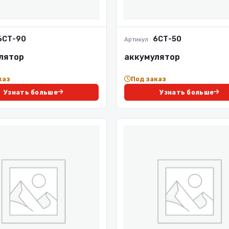
6СТ-90
6СТ-50
Артикул :
лятор
аккумулятор
каз
Под заказ
Узнать больше
Узнать больше