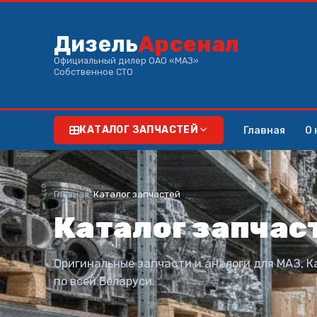
Дизель
Арсенал
Официальный дилер ОАО «МАЗ»
Собственное СТО
Главная
О 
КАТАЛОГ ЗАПЧАСТЕЙ
Главная
/
Каталог запчастей
Каталог запчас
Оригинальные запчасти и аналоги для МАЗ, К
по всей Беларуси.