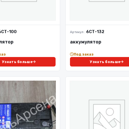
6СТ-100
6СТ-132
Артикул :
лятор
аккумулятор
каз
Под заказ
Узнать больше
Узнать больше