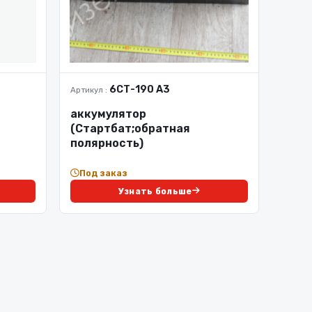
6СТ-190 А3
Артикул :
аккумулятор
(Стартбат;обратная
полярность)
Под заказ
Узнать больше