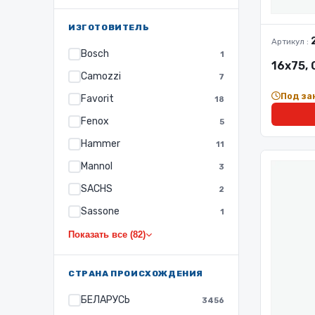
ИЗГОТОВИТЕЛЬ
Артикул :
Bosch
1
16х75,
Camozzi
7
Под за
Favorit
18
Fenox
5
Hammer
11
Mannol
3
SACHS
2
Sassone
1
Показать все (82)
СТРАНА ПРОИСХОЖДЕНИЯ
БЕЛАРУСЬ
3456