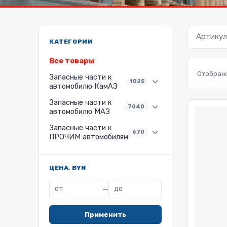
КАТЕГОРИИ
Все товары
Отображе
Запасные части к
1025
автомобилю КамАЗ
Запасные части к
7040
автомобилю МАЗ
Запасные части к
670
ПРОЧИМ автомобилям
ЦЕНА, BYN
—
Применить