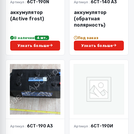
6СТ-190N
6СТ-140 А3
Артикул :
Артикул :
аккумулятор
аккумулятор
(Active frost)
(обратная
полярность)
В наличии
Под заказ
4 шт.
Узнать больше
Узнать больше
6СТ-190 А3
6СТ-190И
Артикул :
Артикул :