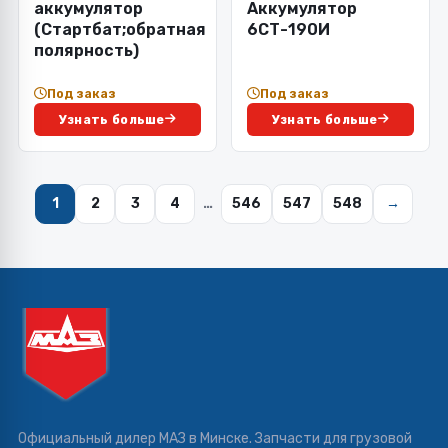
аккумулятор
Аккумулятор
(Стартбат;обратная
6СТ-190И
полярность)
Под заказ
Под заказ
Узнать больше
Узнать больше
1
2
3
4
…
546
547
548
→
Официальный дилер МАЗ в Минске. Запчасти для грузовой