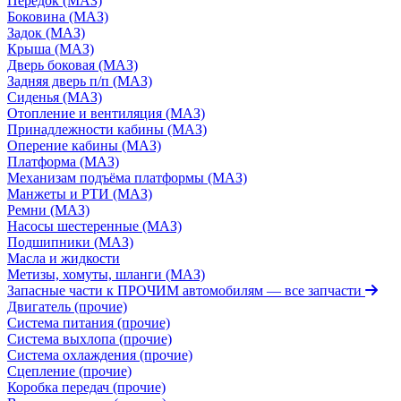
Передок (МАЗ)
Боковина (МАЗ)
Задок (МАЗ)
Крыша (МАЗ)
Дверь боковая (МАЗ)
Задняя дверь п/п (МАЗ)
Сиденья (МАЗ)
Отопление и вентиляция (МАЗ)
Принадлежности кабины (МАЗ)
Оперение кабины (МАЗ)
Платформа (МАЗ)
Механизам подъёма платформы (МАЗ)
Манжеты и РТИ (МАЗ)
Ремни (МАЗ)
Насосы шестеренные (МАЗ)
Подшипники (МАЗ)
Масла и жидкости
Метизы, хомуты, шланги (МАЗ)
Запасные части к ПРОЧИМ автомобилям
— все запчасти
Двигатель (прочие)
Система питания (прочие)
Система выхлопа (прочие)
Система охлаждения (прочие)
Сцепление (прочие)
Коробка передач (прочие)