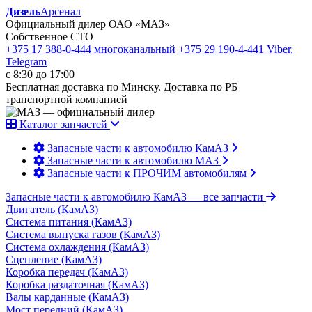
Дизель
Арсенал
Официальный дилер ОАО «МАЗ»
Собственное СТО
+375 17 388-0-444
многоканальный
+375 29 190-4-441
Viber,
Telegram
с 8:30 до 17:00
Бесплатная доставка по Минску. Доставка по РБ
транспортной компанией
Каталог запчастей
Запасные части к автомобилю КамАЗ
Запасные части к автомобилю МАЗ
Запасные части к ПРОЧИМ автомобилям
Запасные части к автомобилю КамАЗ
— все запчасти
Двигатель (КамАЗ)
Система питания (КамАЗ)
Система выпуска газов (КамАЗ)
Система охлаждения (КамАЗ)
Сцепление (КамАЗ)
Коробка передач (КамАЗ)
Коробка раздаточная (КамАЗ)
Валы карданные (КамАЗ)
Мост передний (КамАЗ)