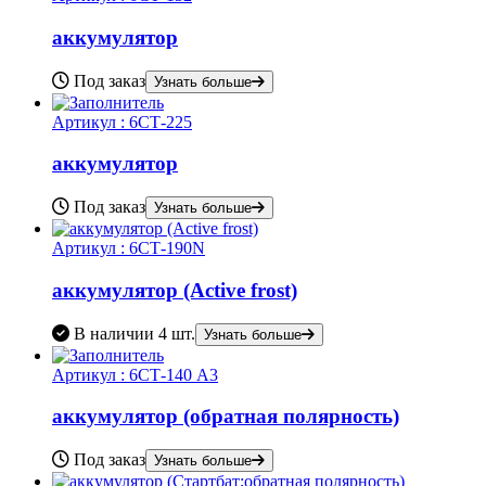
аккумулятор
Под заказ
Узнать больше
Артикул :
6СТ-225
аккумулятор
Под заказ
Узнать больше
Артикул :
6СТ-190N
аккумулятор (Active frost)
В наличии
4 шт.
Узнать больше
Артикул :
6СТ-140 А3
аккумулятор (обратная полярность)
Под заказ
Узнать больше