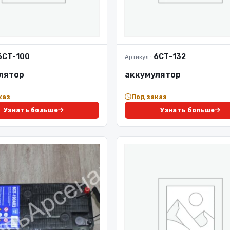
6СТ-100
6СТ-132
Артикул :
лятор
аккумулятор
каз
Под заказ
Узнать больше
Узнать больше