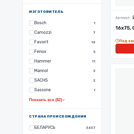
ИЗГОТОВИТЕЛЬ
Артикул :
Bosch
1
16х75,
Camozzi
7
Под за
Favorit
18
Fenox
5
Hammer
11
Mannol
3
SACHS
2
Sassone
1
Показать все (82)
СТРАНА ПРОИСХОЖДЕНИЯ
БЕЛАРУСЬ
3457