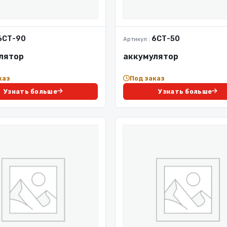
6СТ-90
6СТ-50
Артикул :
лятор
аккумулятор
каз
Под заказ
Узнать больше
Узнать больше