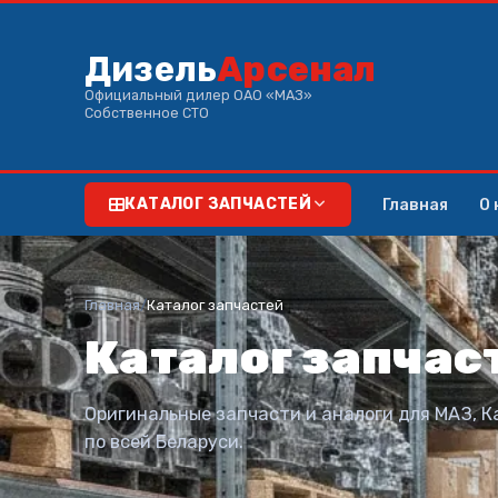
Дизель
Арсенал
Официальный дилер ОАО «МАЗ»
Собственное СТО
Главная
О 
КАТАЛОГ ЗАПЧАСТЕЙ
Главная
/
Каталог запчастей
Каталог запчас
Оригинальные запчасти и аналоги для МАЗ, К
по всей Беларуси.