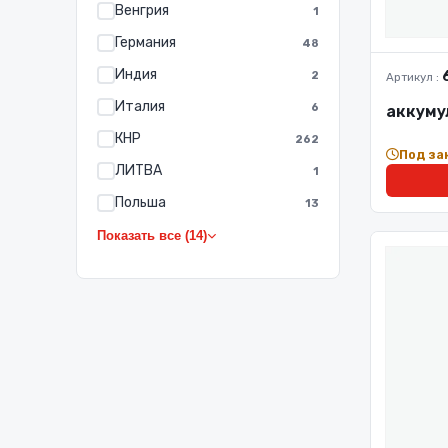
Венгрия
1
Германия
48
Индия
2
Артикул :
Италия
6
аккуму
КНР
262
Под за
ЛИТВА
1
Польша
13
Показать все (14)