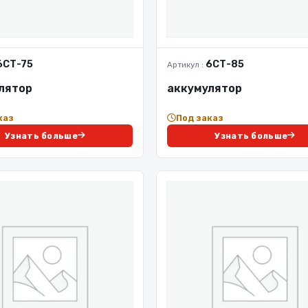
6СТ-75
6СТ-85
Артикул :
лятор
аккумулятор
каз
Под заказ
Узнать больше
Узнать больше