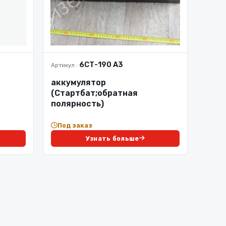
6СТ-190 А3
Артикул :
аккумулятор
(Стартбат;обратная
полярность)
Под заказ
Узнать больше