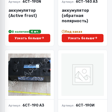
6СТ-190N
6СТ-140 А3
Артикул :
Артикул :
аккумулятор
аккумулятор
(Active frost)
(обратная
полярность)
В наличии
Под заказ
4 шт.
Узнать больше
Узнать больше
6СТ-190 А3
6СТ-190И
Артикул :
Артикул :