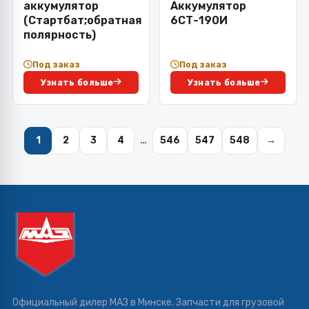
аккумулятор
Аккумулятор
(Стартбат;обратная
6СТ-190И
полярность)
Под заказ
Под заказ
Узнать больше
Узнать больше
1
2
3
4
…
546
547
548
→
Официальный дилер МАЗ в Минске. Запчасти для грузовой