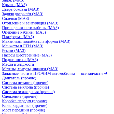
Задок (МАЗ)
Крыша (МАЗ)
Дверь боковая (МАЗ)
Задняя дверь п/п (МАЗ)
Сиденья (МАЗ)
Отопление и вентиляция (МАЗ)
Принадлежности кабины (МАЗ)
Оперение кабины (МАЗ)
Платформа (МАЗ)
Механизам подъёма платформы (МАЗ)
Манжеты и РТИ (МАЗ)
Ремни (МАЗ)
Насосы шестеренные (МАЗ)
Подшипники (МАЗ)
Масла и жидкости
Метизы, хомуты, шланги (МАЗ)
Запасные части к ПРОЧИМ автомобилям
— все запчасти
Двигатель (прочие)
Система питания (прочие)
Система выхлопа (прочие)
Система охлаждения (прочие)
Сцепление (прочие)
Коробка передач (прочие)
Валы карданные (прочие)
Мост передний (прочие)