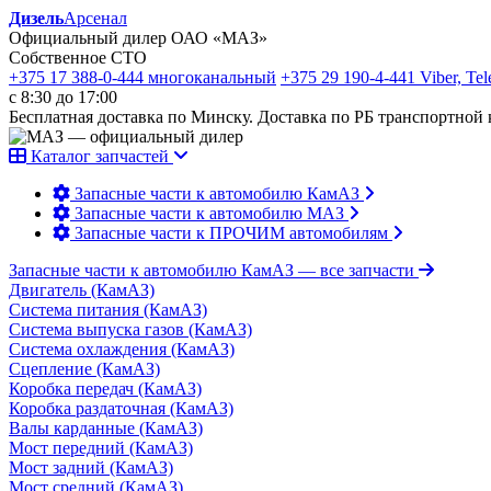
Дизель
Арсенал
Официальный дилер ОАО «МАЗ»
Собственное СТО
+375 17 388-0-444
многоканальный
+375 29 190-4-441
Viber, Te
с 8:30 до 17:00
Бесплатная доставка по Минску. Доставка по РБ транспортной
Каталог запчастей
Запасные части к автомобилю КамАЗ
Запасные части к автомобилю МАЗ
Запасные части к ПРОЧИМ автомобилям
Запасные части к автомобилю КамАЗ
— все запчасти
Двигатель (КамАЗ)
Система питания (КамАЗ)
Система выпуска газов (КамАЗ)
Система охлаждения (КамАЗ)
Сцепление (КамАЗ)
Коробка передач (КамАЗ)
Коробка раздаточная (КамАЗ)
Валы карданные (КамАЗ)
Мост передний (КамАЗ)
Мост задний (КамАЗ)
Мост средний (КамАЗ)