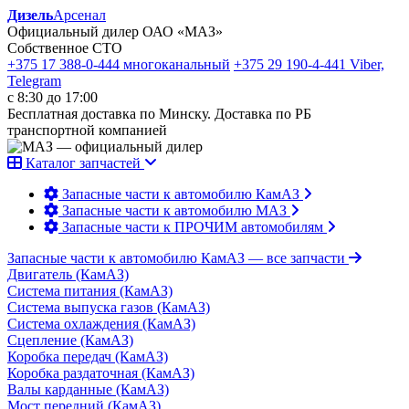
Дизель
Арсенал
Официальный дилер ОАО «МАЗ»
Собственное СТО
+375 17 388-0-444
многоканальный
+375 29 190-4-441
Viber,
Telegram
с 8:30 до 17:00
Бесплатная доставка по Минску. Доставка по РБ
транспортной компанией
Каталог запчастей
Запасные части к автомобилю КамАЗ
Запасные части к автомобилю МАЗ
Запасные части к ПРОЧИМ автомобилям
Запасные части к автомобилю КамАЗ
— все запчасти
Двигатель (КамАЗ)
Система питания (КамАЗ)
Система выпуска газов (КамАЗ)
Система охлаждения (КамАЗ)
Сцепление (КамАЗ)
Коробка передач (КамАЗ)
Коробка раздаточная (КамАЗ)
Валы карданные (КамАЗ)
Мост передний (КамАЗ)