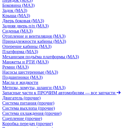
Передок (МАЗ)
Боковина (МАЗ)
Задок (МАЗ)
Крыша (МАЗ)
Дверь боковая (МАЗ)
Задняя дверь п/п (МАЗ)
Сиденья (МАЗ)
Отопление и вентиляция (МАЗ)
Принадлежности кабины (МАЗ)
Оперение кабины (МАЗ)
Платформа (МАЗ)
Механизам подъёма платформы (МАЗ)
Манжеты и РТИ (МАЗ)
Ремни (МАЗ)
Насосы шестеренные (МАЗ)
Подшипники (МАЗ)
Масла и жидкости
Метизы, хомуты, шланги (МАЗ)
Запасные части к ПРОЧИМ автомобилям
— все запчасти
Двигатель (прочие)
Система питания (прочие)
Система выхлопа (прочие)
Система охлаждения (прочие)
Сцепление (прочие)
Коробка передач (прочие)