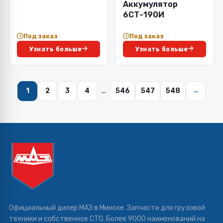
Аккумулятор
6СТ-190И
Под заказ
Под заказ
Узнать больше
Узнать больше
1
2
3
4
…
546
547
548
→
Официальный дилер МАЗ в Минске. Запчасти для грузовой
техники и собственное СТО. Более 9000 наименований на