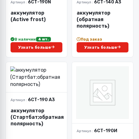
6СТ-190N
6СТ-140 А3
Артикул :
Артикул :
аккумулятор
аккумулятор
(Active frost)
(обратная
полярность)
В наличии
Под заказ
4 шт.
Узнать больше
Узнать больше
6СТ-190 А3
Артикул :
аккумулятор
(Стартбат;обратная
полярность)
6СТ-190И
Артикул :