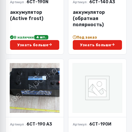
6СТ-190N
6СТ-140 А3
Артикул :
Артикул :
аккумулятор
аккумулятор
(Active frost)
(обратная
полярность)
В наличии
Под заказ
4 шт.
Узнать больше
Узнать больше
6СТ-190 А3
6СТ-190И
Артикул :
Артикул :