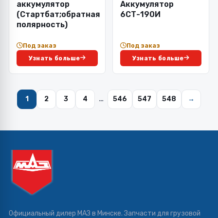
аккумулятор
Аккумулятор
(Стартбат;обратная
6СТ-190И
полярность)
Под заказ
Под заказ
Узнать больше
Узнать больше
1
2
3
4
…
546
547
548
→
Официальный дилер МАЗ в Минске. Запчасти для грузовой