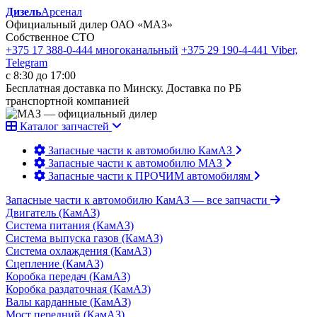
Дизель
Арсенал
Официальный дилер ОАО «МАЗ»
Собственное СТО
+375 17 388-0-444
многоканальный
+375 29 190-4-441
Viber,
Telegram
с 8:30 до 17:00
Бесплатная доставка по Минску. Доставка по РБ
транспортной компанией
Каталог запчастей
Запасные части к автомобилю КамАЗ
Запасные части к автомобилю МАЗ
Запасные части к ПРОЧИМ автомобилям
Запасные части к автомобилю КамАЗ
— все запчасти
Двигатель (КамАЗ)
Система питания (КамАЗ)
Система выпуска газов (КамАЗ)
Система охлаждения (КамАЗ)
Сцепление (КамАЗ)
Коробка передач (КамАЗ)
Коробка раздаточная (КамАЗ)
Валы карданные (КамАЗ)
Мост передний (КамАЗ)