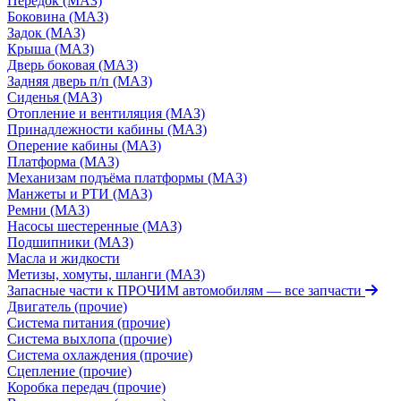
Передок (МАЗ)
Боковина (МАЗ)
Задок (МАЗ)
Крыша (МАЗ)
Дверь боковая (МАЗ)
Задняя дверь п/п (МАЗ)
Сиденья (МАЗ)
Отопление и вентиляция (МАЗ)
Принадлежности кабины (МАЗ)
Оперение кабины (МАЗ)
Платформа (МАЗ)
Механизам подъёма платформы (МАЗ)
Манжеты и РТИ (МАЗ)
Ремни (МАЗ)
Насосы шестеренные (МАЗ)
Подшипники (МАЗ)
Масла и жидкости
Метизы, хомуты, шланги (МАЗ)
Запасные части к ПРОЧИМ автомобилям
— все запчасти
Двигатель (прочие)
Система питания (прочие)
Система выхлопа (прочие)
Система охлаждения (прочие)
Сцепление (прочие)
Коробка передач (прочие)