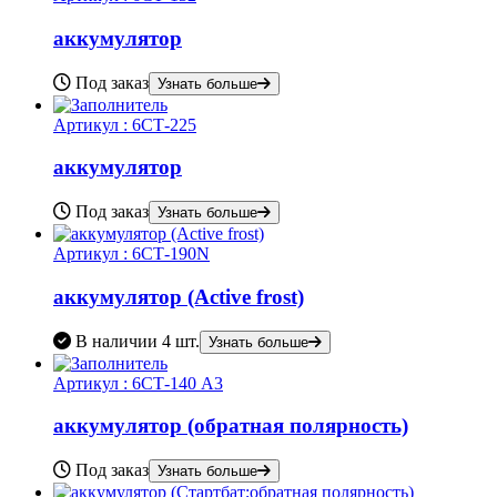
аккумулятор
Под заказ
Узнать больше
Артикул :
6СТ-225
аккумулятор
Под заказ
Узнать больше
Артикул :
6СТ-190N
аккумулятор (Active frost)
В наличии
4 шт.
Узнать больше
Артикул :
6СТ-140 А3
аккумулятор (обратная полярность)
Под заказ
Узнать больше