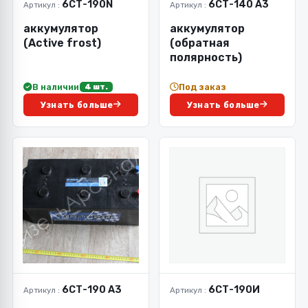
6СТ-190N
6СТ-140 А3
Артикул :
Артикул :
аккумулятор
аккумулятор
(Active frost)
(обратная
полярность)
В наличии
Под заказ
4 шт.
Узнать больше
Узнать больше
6СТ-190 А3
6СТ-190И
Артикул :
Артикул :