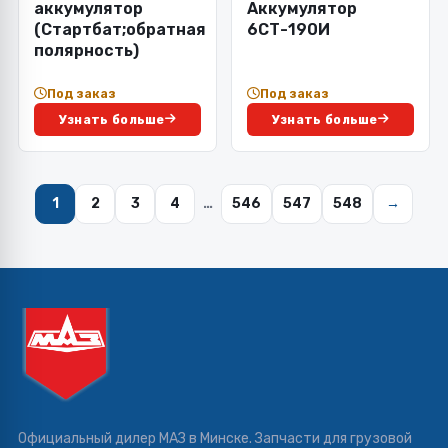
аккумулятор
Аккумулятор
(Стартбат;обратная
6СТ-190И
полярность)
Под заказ
Под заказ
Узнать больше
Узнать больше
1
2
3
4
…
546
547
548
→
Официальный дилер МАЗ в Минске. Запчасти для грузовой