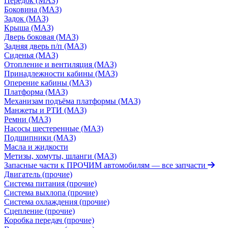
Передок (МАЗ)
Боковина (МАЗ)
Задок (МАЗ)
Крыша (МАЗ)
Дверь боковая (МАЗ)
Задняя дверь п/п (МАЗ)
Сиденья (МАЗ)
Отопление и вентиляция (МАЗ)
Принадлежности кабины (МАЗ)
Оперение кабины (МАЗ)
Платформа (МАЗ)
Механизам подъёма платформы (МАЗ)
Манжеты и РТИ (МАЗ)
Ремни (МАЗ)
Насосы шестеренные (МАЗ)
Подшипники (МАЗ)
Масла и жидкости
Метизы, хомуты, шланги (МАЗ)
Запасные части к ПРОЧИМ автомобилям
— все запчасти
Двигатель (прочие)
Система питания (прочие)
Система выхлопа (прочие)
Система охлаждения (прочие)
Сцепление (прочие)
Коробка передач (прочие)