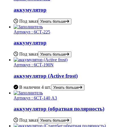
аккумулятор
Под заказ
Узнать больше
Артикул :
6СТ-225
аккумулятор
Под заказ
Узнать больше
Артикул :
6СТ-190N
аккумулятор (Active frost)
В наличии
4 шт.
Узнать больше
Артикул :
6СТ-140 А3
аккумулятор (обратная полярность)
Под заказ
Узнать больше