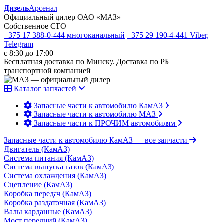
Дизель
Арсенал
Официальный дилер ОАО «МАЗ»
Собственное СТО
+375 17 388-0-444
многоканальный
+375 29 190-4-441
Viber,
Telegram
с 8:30 до 17:00
Бесплатная доставка по Минску. Доставка по РБ
транспортной компанией
Каталог запчастей
Запасные части к автомобилю КамАЗ
Запасные части к автомобилю МАЗ
Запасные части к ПРОЧИМ автомобилям
Запасные части к автомобилю КамАЗ
— все запчасти
Двигатель (КамАЗ)
Система питания (КамАЗ)
Система выпуска газов (КамАЗ)
Система охлаждения (КамАЗ)
Сцепление (КамАЗ)
Коробка передач (КамАЗ)
Коробка раздаточная (КамАЗ)
Валы карданные (КамАЗ)
Мост передний (КамАЗ)