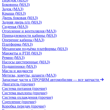
Передок (МАЗ)
Боковина (МАЗ)
Задок (МАЗ)
Крыша (МАЗ)
Дверь боковая (МАЗ)
Задняя дверь п/п (МАЗ)
Сиденья (МАЗ)
Отопление и вентиляция (МАЗ)
Принадлежности кабины (МАЗ)
Оперение кабины (МАЗ)
Платформа (МАЗ)
Механизам подъёма платформы (МАЗ)
Манжеты и РТИ (МАЗ)
Ремни (МАЗ)
Насосы шестеренные (МАЗ)
Подшипники (МАЗ)
Масла и жидкости
Метизы, хомуты, шланги (МАЗ)
Запасные части к ПРОЧИМ автомобилям
— все запчасти
Двигатель (прочие)
Система питания (прочие)
Система выхлопа (прочие)
Система охлаждения (прочие)
Сцепление (прочие)
Коробка передач (прочие)