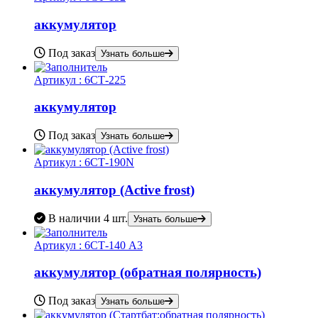
аккумулятор
Под заказ
Узнать больше
Артикул :
6СТ-225
аккумулятор
Под заказ
Узнать больше
Артикул :
6СТ-190N
аккумулятор (Active frost)
В наличии
4 шт.
Узнать больше
Артикул :
6СТ-140 А3
аккумулятор (обратная полярность)
Под заказ
Узнать больше