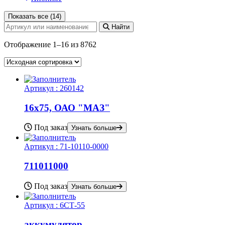
Показать все (14)
Найти
Отображение 1–16 из 8762
Артикул :
260142
16х75, ОАО "МАЗ"
Под заказ
Узнать больше
Артикул :
71-10110-0000
711011000
Под заказ
Узнать больше
Артикул :
6СТ-55
аккумулятор