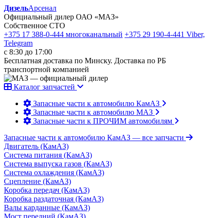
Дизель
Арсенал
Официальный дилер ОАО «МАЗ»
Собственное СТО
+375 17 388-0-444
многоканальный
+375 29 190-4-441
Viber,
Telegram
с 8:30 до 17:00
Бесплатная доставка по Минску. Доставка по РБ
транспортной компанией
Каталог запчастей
Запасные части к автомобилю КамАЗ
Запасные части к автомобилю МАЗ
Запасные части к ПРОЧИМ автомобилям
Запасные части к автомобилю КамАЗ
— все запчасти
Двигатель (КамАЗ)
Система питания (КамАЗ)
Система выпуска газов (КамАЗ)
Система охлаждения (КамАЗ)
Сцепление (КамАЗ)
Коробка передач (КамАЗ)
Коробка раздаточная (КамАЗ)
Валы карданные (КамАЗ)
Мост передний (КамАЗ)