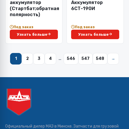
аккумулятор
Аккумулятор
(Стартбат;обратная
6СТ-190И
полярность)
Под заказ
Под заказ
Узнать больше
Узнать больше
1
2
3
4
…
546
547
548
→
Официальный дилер МАЗ в Минске. Запчасти для грузовой