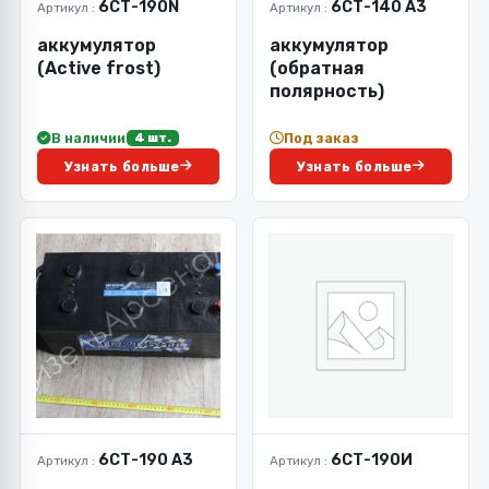
6СТ-190N
6СТ-140 А3
Артикул :
Артикул :
аккумулятор
аккумулятор
(Active frost)
(обратная
полярность)
В наличии
Под заказ
4 шт.
Узнать больше
Узнать больше
6СТ-190 А3
6СТ-190И
Артикул :
Артикул :