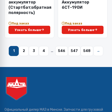
аккумулятор
Аккумулятор
(Стартбат;обратная
6СТ-190И
полярность)
Под заказ
Под заказ
Узнать больше
Узнать больше
1
2
3
4
…
546
547
548
→
Официальный дилер МАЗ в Минске. Запчасти для грузовой