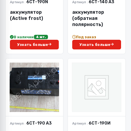
6СТ-190N
6СТ-140 А3
Артикул :
Артикул :
аккумулятор
аккумулятор
(Active frost)
(обратная
полярность)
В наличии
Под заказ
4 шт.
Узнать больше
Узнать больше
6СТ-190 А3
6СТ-190И
Артикул :
Артикул :